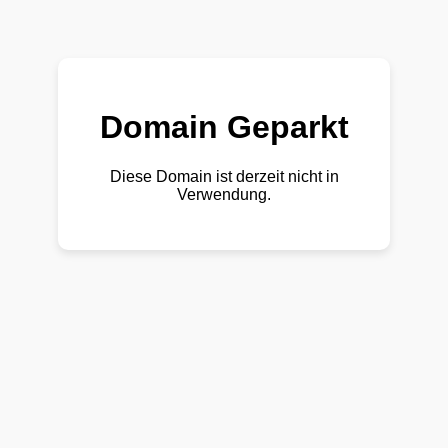
Domain Geparkt
Diese Domain ist derzeit nicht in
Verwendung.